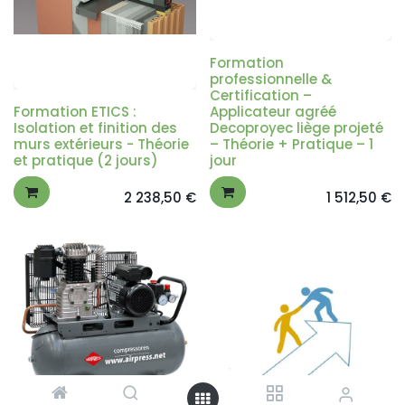
Formation
professionnelle &
Certification –
Formation ETICS :
Applicateur agréé
Isolation et finition des
Decoproyec liège projeté
murs extérieurs - Théorie
– Théorie + Pratique – 1
et pratique (2 jours)
jour
2 238,50
€
1 512,50
€