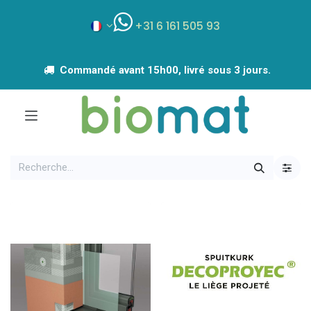
+31 6 161 505 93
Commandé avant 15h00, livré sous 3 jours.